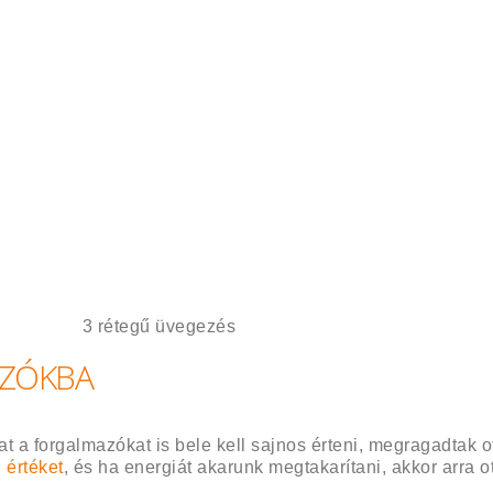
3 rétegű üvegezés
SZÓKBA
 a forgalmazókat is bele kell sajnos érteni, megragadtak o
 értéket
, és ha energiát akarunk megtakarítani, akkor arra o