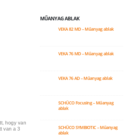
MŰANYAG ABLAK
VEKA 82 MD – Műanyag ablak
VEKA 76 MD – Műanyag ablak
VEKA 76 AD – Műanyag ablak
SCHÜCO FocusIng – Műanyag
ablak
ÚJ
tt, hogy van
SCHÜCO SYMBIOTIC – Műanyag
tt van a 3
ablak