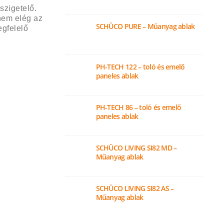
szigetelő.
nem elég az
SCHÜCO PURE – Műanyag ablak
egfelelő
PH-TECH 122 – toló és emelő
paneles ablak
PH-TECH 86 – toló és emelő
paneles ablak
SCHÜCO LIVING SI82 MD –
Műanyag ablak
SCHÜCO LIVING SI82 AS –
Műanyag ablak