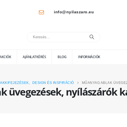
info@nyilaszaro.eu
AKCIÓK
AJÁNLATKÉRÉS
BLOG
INFORMÁCIÓK
AKKIFEJEZÉSEK
,
DESIGN ÉS INSPIRÁCIÓ
MŰANYAG ABLAK ÜVEGEZ
 üvegezések, nyílászárók k