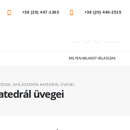
+36 (20) 447-1363
+36 (20) 440-2515
MILYEN ABLAKOT VÁLASSZAK
ÉSEK, NYÍLÁSZÁRÓK KATEDRÁL ÜVEGEI
atedrál üvegei