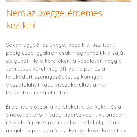
Nem az üveggel érdemes
kezdeni
Sokan egyből az üveget kezdik el tisztítani,
pedig ezzel gyakran csak megnehezítik a saját
dolgukat. Ha a kereteken, a vasalaton vagy a
tömítések körül még ott van a por és a
lerakódott szennyeződés, az könnyen
visszafolyhat vagy visszakerülhet a már
letisztított üvegfelületre.
Érdemes először a kereteket, a sarkokat és a
síneket áttörölni vagy kiporszívózni, különösen
régebbi nyílászáróknál, ahol több helyen tud
megülni a por és a kosz. Ezután következhet az