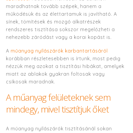
maradhatnak tovább szépek, hanem a
működésük és az élettartamuk is javítható. A
sínek, tömítések és mozgó alkatrészek
rendszeres tisztítása sokszor megelőzheti a
nehezebb záródást vagy a korai kopást is.
A
műanyag nyílászárók karbantartásáról
korábban részletesebben is írtunk, most pedig
nézzük meg azokat a tisztítási hibákat, amelyek
miatt az ablakok gyakran foltosak vagy
csíkosak maradnak.
A műanyag felületeknek sem
mindegy, mivel tisztítjuk őket
A műanyag nyílászárók tisztításánál sokan