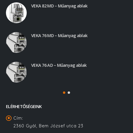
VEKA 82 MD – Műanyag ablak
VEKA 76 MD – Műanyag ablak
VEKA 76 AD – Műanyag ablak
ELÉRHETŐSÉGEINK
Cím:
2360 Gyál, Bem József utca 23