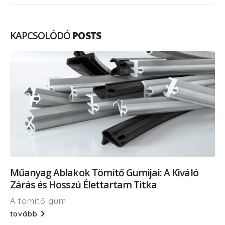
KAPCSOLÓDÓ
POSTS
Műanyag Ablakok Tömítő Gumijai: A Kiváló
Zárás és Hosszú Élettartam Titka
A tömítő gum...
tovább